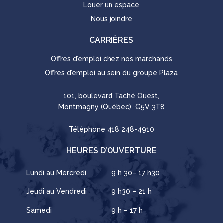
Louer un espace
Nous joindre
CARRIÈRES
Offres d’emploi chez nos marchands
Offres d’emploi au sein du groupe Plaza
101, boulevard Taché Ouest,
Montmagny (Québec) G5V 3T8
Téléphone
418 248-4910
HEURES D’OUVERTURE
Lundi au Mercredi
9 h 30– 17 h30
Jeudi au Vendredi
9 h30 – 21 h
Samedi
9 h – 17 h