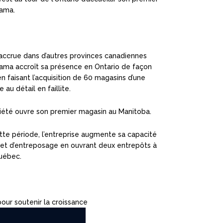
rama.
ccrue dans d’autres provinces canadiennes
rama accroît sa présence en Ontario de façon
n faisant l’acquisition de 60 magasins d’une
 au détail en faillite.
ciété ouvre son premier magasin au Manitoba.
tte période, l’entreprise augmente sa capacité
n et d’entreposage en ouvrant deux entrepôts à
uébec.
our soutenir la croissance