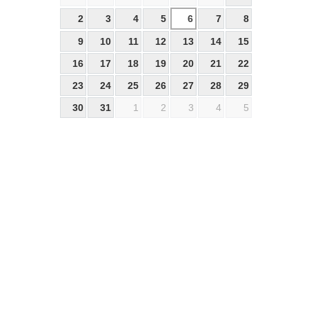
2
3
4
5
6
7
8
9
10
11
12
13
14
15
16
17
18
19
20
21
22
23
24
25
26
27
28
29
30
31
1
2
3
4
5