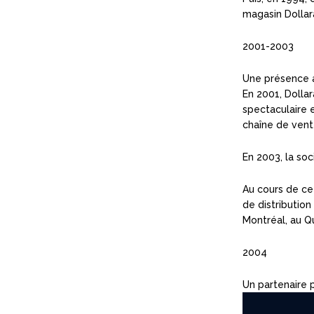
magasin Dolla
2001-2003
Une présence a
En 2001, Dolla
spectaculaire e
chaîne de vente
En 2003, la so
Au cours de ce
de distributio
Montréal, au Q
2004
Un partenaire p