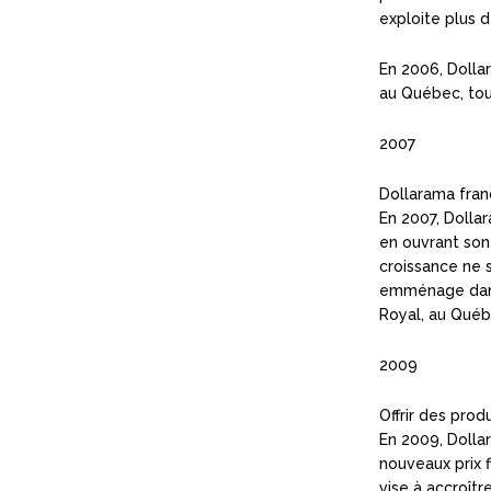
exploite plus 
En 2006, Dolla
au Québec, tou
2007
Dollarama fran
En 2007, Dolla
en ouvrant son
croissance ne s
emménage dans 
Royal, au Québ
2009
Offrir des prod
En 2009, Dolla
nouveaux prix f
vise à accroîtr