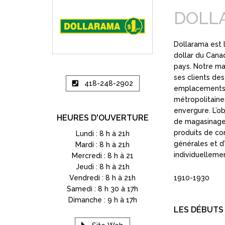
DOLL
Dollarama est 
dollar du Can
pays. Notre ma
ses clients des 
418-248-2902
emplacements 
métropolitaine
envergure. L’ob
HEURES D'OUVERTURE
de magasinage 
produits de c
Lundi : 8 h à 21h
générales et d’
Mardi : 8 h à 21h
individuellemen
Mercredi : 8 h à 21
Jeudi : 8 h à 21h
Vendredi : 8 h à 21h
1910-1930
Samedi : 8 h 30 à 17h
Dimanche : 9 h à 17h
LES DÉBUTS