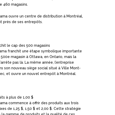
de 460 magasins.
rama ouvre un centre de distribution à Montréal,
t près de ses entrepôts.
chit le cap des 500 magasins
rama franchit une étape symbolique importante
 500
e
magasin à Ottawa, en Ontario, mais la
’arrête pas là. La même année, l’entreprise
son nouveau siège social situé à Ville Mont-
ec, et ouvre un nouvel entrepôt à Montréal.
uits à plus de 1,00 $
rama commence à offrir des produits aux trois
ixes de 1,25 $, 1,50 $ et 2,00 $. Cette stratégie
e la gamme de produits et la qualité de ces