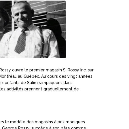
Rossy ouvre le premier magasin S. Rossy Inc. sur
à Montréal, au Québec. Au cours des vingt années
dix enfants de Salim s’impliquent dans
t les activités prennent graduellement de
vers le modèle des magasins à prix modiques
im, George Rossy, succède à son père comme