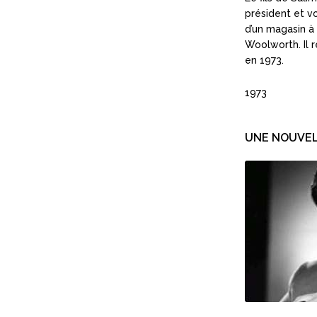
président et vo
d’un magasin à
Woolworth. Il r
en 1973.
1973
UNE NOUVEL