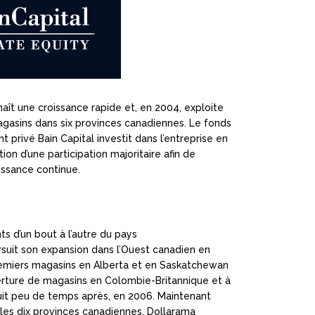
aît une croissance rapide et, en 2004, exploite
gasins dans six provinces canadiennes. Le fonds
t privé Bain Capital investit dans l’entreprise en
ition d’une participation majoritaire afin de
issance continue.
nts d’un bout à l’autre du pays
suit son expansion dans l’Ouest canadien en
emiers magasins en Alberta et en Saskatchewan
erture de magasins en Colombie-Britannique et à
it peu de temps après, en 2006. Maintenant
les dix provinces canadiennes, Dollarama