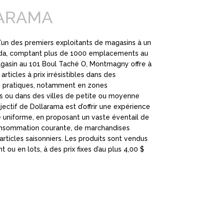
ARAMA
l’un des premiers exploitants de magasins à un
ada, comptant plus de 1000 emplacements au
gasin au 101 Boul Taché O, Montmagny offre à
articles à prix irrésistibles dans des
pratiques, notamment en zones
s ou dans des villes de petite ou moyenne
jectif de Dollarama est d’offrir une expérience
uniforme, en proposant un vaste éventail de
onsommation courante, de marchandises
articles saisonniers. Les produits sont vendus
t ou en lots, à des prix fixes d’au plus 4,00 $