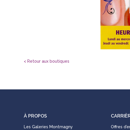
< Retour aux boutiques
À PROPOS
CARRIÈ
Les Galeries Montmagny
Offres d’