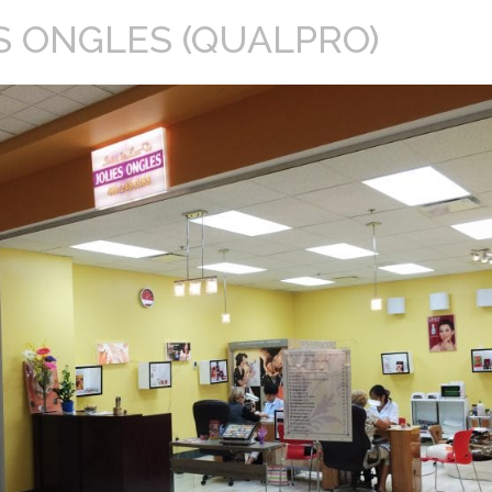
S ONGLES (QUALPRO)