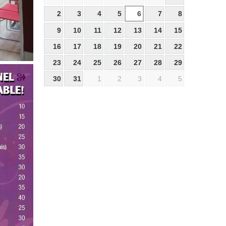
2
3
4
5
6
7
8
9
10
11
12
13
14
15
16
17
18
19
20
21
22
23
24
25
26
27
28
29
30
31
1
2
3
4
5