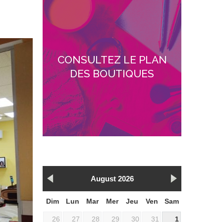
CONSULTEZ LE PLAN
DES BOUTIQUES
August 2026
Dim
Lun
Mar
Mer
Jeu
Ven
Sam
26
27
28
29
30
31
1