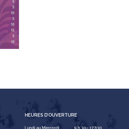
HEURES D’OUVERTURE
Lundi au Mercredi
9 h 30– 17 h30