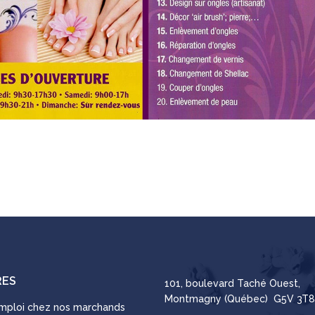
RES
101, boulevard Taché Ouest,
Montmagny (Québec) G5V 3T8
emploi chez nos marchands